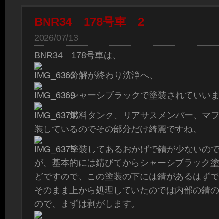
BNR34 178号車 2
2026/07/13
BNR34 178号車は、
分解が終わり洗浄へ、
シャーシブラックで塗装されていい
燃料タンク、リアサスメンバー、マ
装しているのでその部分だけ綺麗ですね、
塗装してあるおかげで錆が少ないの
が、基本的には錆びてからシャーシブラック塗
どですので、この塗装の下には錆があるはずで
そのまま上から処理していたのでは内部の錆の
ので、まずは剥がします。