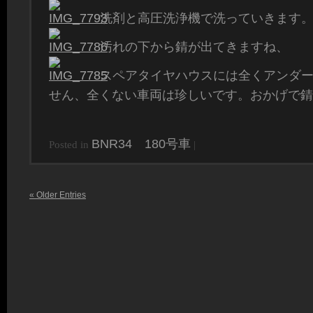
洗剤と高圧洗浄機で洗っていきます
汚れの下から錆が出てきますね、
スペアタイヤハウスには全くアンダ
せん、全くない車両は珍しいです。おかげで錆
BNR34 180号車
Posted in
|
« Older Entries