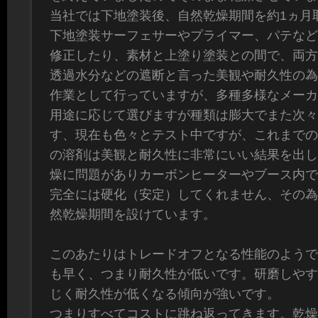
当社では下地塗装後、自然乾燥期間を約1ヵ月
下地塗装サーフェサーやプライマー、パテなど
修正したり、素材と上塗り塗装との間で、両方
透過水分などの遮断と言った美観や耐久性の為
作業として行っていますが、多種多様なメーカ
用途に応じて選びますが種類は膨大でまた次々
す、現在も色々とテスト中ですが、これまでの
の溶剤は美観と耐久性に非常にいい結果を出し
燥に問題がありカーボンヒーターやブース内で
完全には硬化（安定）してくれません、その為
然乾燥期間を設けています。
このあたりはトレードオフとなる性能のようで
も早く、つまり耐久性が低いです。研磨しやす
じく耐久性が低くなる傾向が強いです。
つまりすべてコストに跳ね返ってきます。乾燥