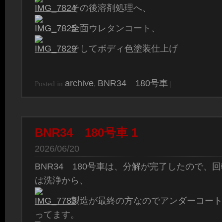
その後溶剤処理へ、
全面ウレタンコート、
そしてボディ色塗装仕上げ
archive
BNR34 180号車
Posted in
,
|
BNR34 180号車 1
2026/06/20
BNR34 180号車は、分解が完了したので、
は洗浄から、
製造が最終の方なのでアンダーコー
ってます。