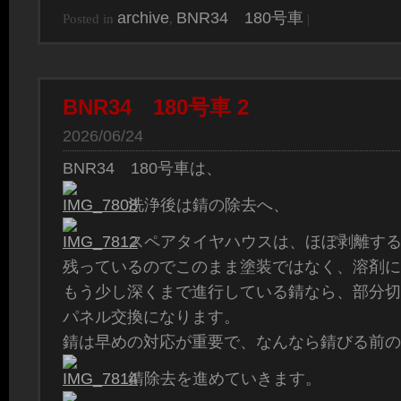
archive
BNR34 180号車
Posted in
,
|
BNR34 180号車 2
2026/06/24
BNR34 180号車は、
洗浄後は錆の除去へ、
スペアタイヤハウスは、ほぼ剥離す
残っているのでこのまま塗装ではなく、溶剤に
もう少し深くまで進行している錆なら、部分切
パネル交換になります。
錆は早めの対応が重要で、なんなら錆びる前の
錆除去を進めていきます。