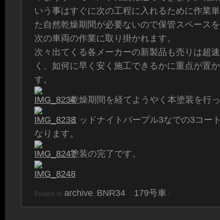
いう事はすぐに次の工程に入れるために作業単
た自然乾燥期間が必要ないので保管スペースを
次の車両の作業に取り掛かれます。
次々出てくる各メーカーの新製品も売りは超速
く、如何に早く安く施工できるかに重点が置か
す。
乾燥期間を経てようやく本塗装を行
ミッドナイトパープル3なでの3コー
なります。
塗装の完了です。
archive
BNR34 179号車
Posted in
,
|