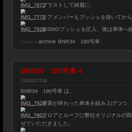
ブラストして綺麗に、
リアメンバーもブッシュを抜いてか
NISMOブッシュを圧入、後は車体へ
archive
BNR34 180号車
Posted in
,
|
BNR34 180号車 4
2026/07/06
BNR34 180号車 は、
塗装が終わった車体を組み上げつつ
フロアとルーフに弊社オリジナルの
せていただきました。