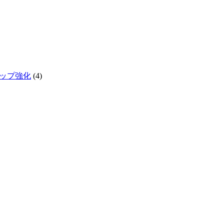
テップ強化
(4)