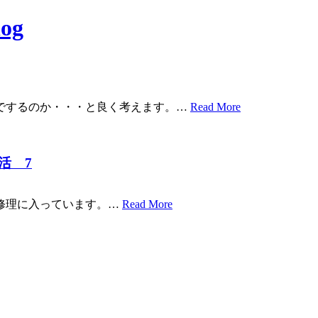
og
でするのか・・・と良く考えます。…
Read More
活 7
修理に入っています。…
Read More