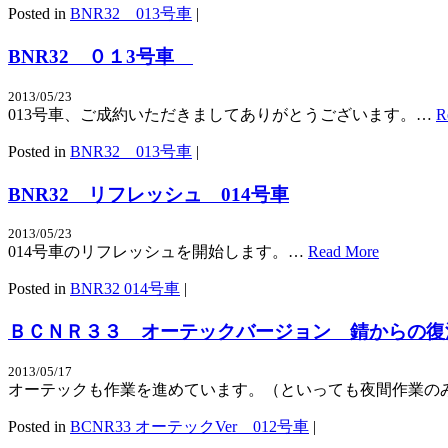
Posted in
BNR32 013号車
|
BNR32 ０１3号車
2013/05/23
013号車、ご成約いただきましてありがとうございます。…
R
Posted in
BNR32 013号車
|
BNR32 リフレッシュ 014号車
2013/05/23
014号車のリフレッシュを開始します。…
Read More
Posted in
BNR32 014号車
|
ＢＣＮＲ３３ オーテックバージョン 錆からの復
2013/05/17
オーテックも作業を進めています。（といっても夜間作業の
Posted in
BCNR33 オーテックVer 012号車
|