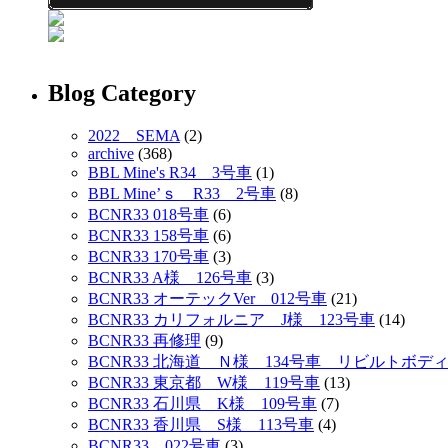
Blog Category
2022 SEMA
(2)
archive
(368)
BBL Mine's R34 3号車
(1)
BBL Mine’ｓ R33 2号車
(8)
BCNR33 018号車
(6)
BCNR33 158号車
(6)
BCNR33 170号車
(3)
BCNR33 A様 126号車
(3)
BCNR33 オーテックVer 012号車
(21)
BCNR33 カリフォルニア J様 123号車
(14)
BCNR33 再修理
(9)
BCNR33 北海道 Ｎ様 134号車 リビルトボデ
BCNR33 東京都 W様 119号車
(13)
BCNR33 石川県 K様 109号車
(7)
BCNR33 香川県 S様 113号車
(4)
BCNR33 022号車
(3)