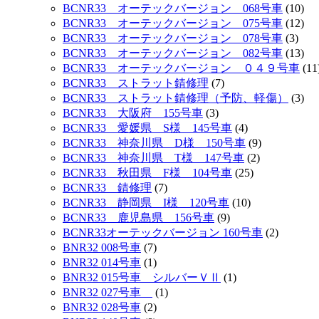
BCNR33 オーテックバージョン 068号車
(10)
BCNR33 オーテックバージョン 075号車
(12)
BCNR33 オーテックバージョン 078号車
(3)
BCNR33 オーテックバージョン 082号車
(13)
BCNR33 オーテックバージョン ０４９号車
(11
BCNR33 ストラット錆修理
(7)
BCNR33 ストラット錆修理（予防、軽傷）
(3)
BCNR33 大阪府 155号車
(3)
BCNR33 愛媛県 S様 145号車
(4)
BCNR33 神奈川県 D様 150号車
(9)
BCNR33 神奈川県 T様 147号車
(2)
BCNR33 秋田県 F様 104号車
(25)
BCNR33 錆修理
(7)
BCNR33 静岡県 I様 120号車
(10)
BCNR33 鹿児島県 156号車
(9)
BCNR33オーテックバージョン 160号車
(2)
BNR32 008号車
(7)
BNR32 014号車
(1)
BNR32 015号車 シルバーＶⅡ
(1)
BNR32 027号車
(1)
BNR32 028号車
(2)