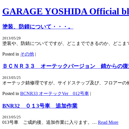
GARAGE YOSHIDA Official bl
塗装、防錆について・・・。
2013/05/29
塗装や、防錆についてですが、どこまでできるのか、どこま
Posted in
その他
|
ＢＣＮＲ３３ オーテックバージョン 錆からの復
2013/05/25
オーテック錆修理ですが、サイドステップ及び、フロアーの
Posted in
BCNR33 オーテックVer 012号車
|
BNR32 ０１3号車 追加作業
2013/05/25
013号車 ご成約後、追加作業に入ります。…
Read More