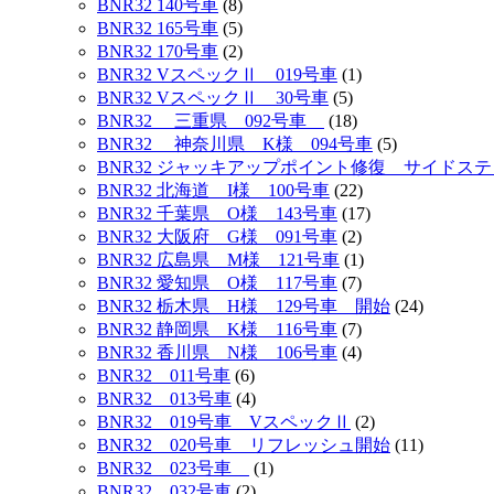
BNR32 140号車
(8)
BNR32 165号車
(5)
BNR32 170号車
(2)
BNR32 VスペックⅡ 019号車
(1)
BNR32 VスペックⅡ 30号車
(5)
BNR32 三重県 092号車
(18)
BNR32 神奈川県 K様 094号車
(5)
BNR32 ジャッキアップポイント修復 サイドス
BNR32 北海道 I様 100号車
(22)
BNR32 千葉県 O様 143号車
(17)
BNR32 大阪府 G様 091号車
(2)
BNR32 広島県 M様 121号車
(1)
BNR32 愛知県 O様 117号車
(7)
BNR32 栃木県 H様 129号車 開始
(24)
BNR32 静岡県 K様 116号車
(7)
BNR32 香川県 N様 106号車
(4)
BNR32 011号車
(6)
BNR32 013号車
(4)
BNR32 019号車 VスペックⅡ
(2)
BNR32 020号車 リフレッシュ開始
(11)
BNR32 023号車
(1)
BNR32 032号車
(2)