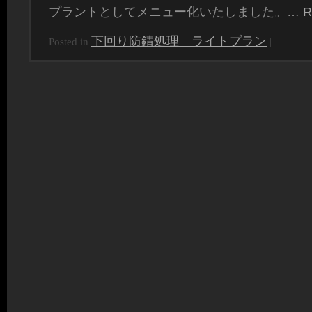
プラントとしてメニュー化いたしました。…
R
下回り防錆処理 ライトプラン
Posted in
|