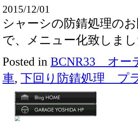
2015/12/01
シャーシの防錆処理のお
で、メニュー化致しま
Posted in
BCNR33 オ
車
,
下回り防錆処理 プ