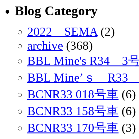
Blog Category
2022 SEMA
(2)
archive
(368)
BBL Mine's R34 3
BBL Mine’ｓ R33
BCNR33 018号車
(6)
BCNR33 158号車
(6)
BCNR33 170号車
(3)