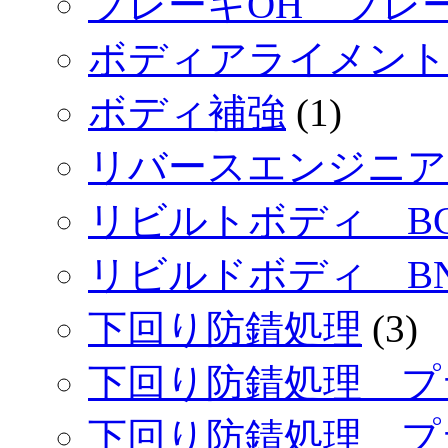
ブレーキOH ブレ
ボディアライメント
ボディ補強
(1)
リバースエンジニア
リビルトボディ BC
リビルドボディ BN
下回り防錆処理
(3)
下回り防錆処理 プ
下回り防錆処理 プ