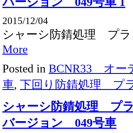
バージョン 049号車 1
2015/12/04
シャーシ防錆処理 プラ
More
Posted in
BCNR33 オ
車
,
下回り防錆処理 プ
シャーシ防錆処理 プラ
バージョン 049号車