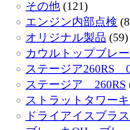
その他
(121)
エンジン内部点検
(8
オリジナル製品
(59)
カウルトップブレース
ステージア260RS 
ステージア 260RS
ストラットタワーキ
ドライアイスブラス