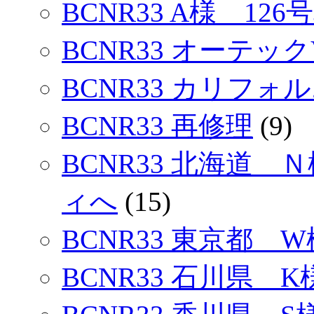
BCNR33 A様 126
BCNR33 オーテック
BCNR33 カリフォ
BCNR33 再修理
(9)
BCNR33 北海道 
ィへ
(15)
BCNR33 東京都 W
BCNR33 石川県 K