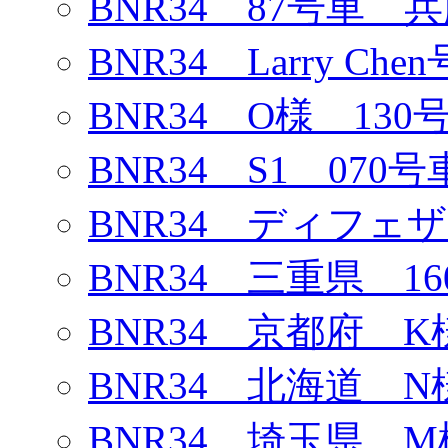
BNR34 87号車 
BNR34 Larry Chen
BNR34 O様 130
BNR34 S1 070号
BNR34 ディフェ
BNR34 三重県 1
BNR34 京都府 K
BNR34 北海道 N
BNR34 埼玉県 M