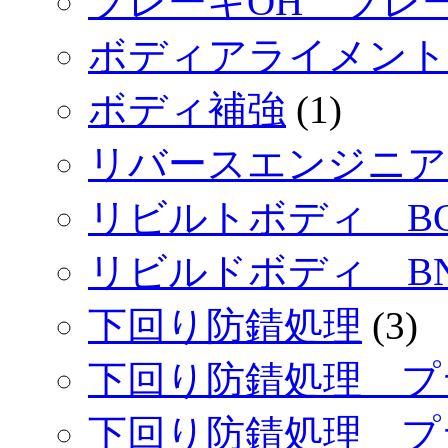
ブレーキOH ブレ
ボディアライメント
ボディ補強
(1)
リバースエンジニア
リビルトボディ BC
リビルドボディ BN
下回り防錆処理
(3)
下回り防錆処理 プ
下回り防錆処理 プ