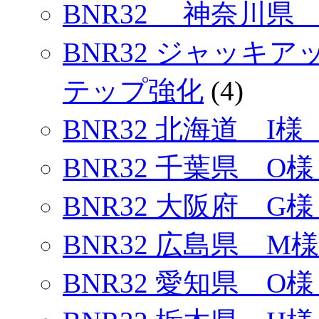
BNR32 神奈川県 
BNR32 ジャッキ
テップ強化
(4)
BNR32 北海道 I様
BNR32 千葉県 O様
BNR32 大阪府 G様
BNR32 広島県 M様
BNR32 愛知県 O様