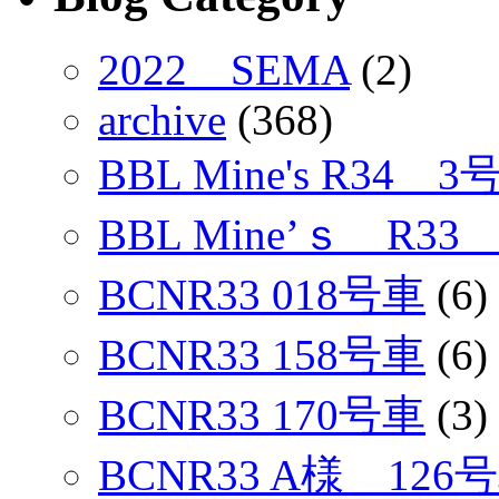
2022 SEMA
(2)
archive
(368)
BBL Mine's R34 3
BBL Mine’ｓ R33
BCNR33 018号車
(6)
BCNR33 158号車
(6)
BCNR33 170号車
(3)
BCNR33 A様 126