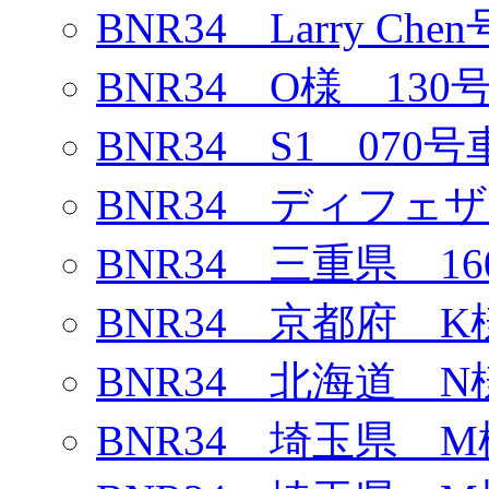
BNR34 Larry Chen
BNR34 O様 130
BNR34 S1 070号
BNR34 ディフェ
BNR34 三重県 1
BNR34 京都府 K
BNR34 北海道 N
BNR34 埼玉県 M