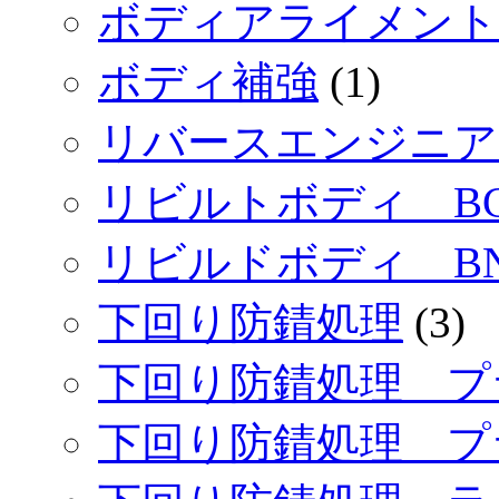
ボディアライメント
ボディ補強
(1)
リバースエンジニア
リビルトボディ BC
リビルドボディ BN
下回り防錆処理
(3)
下回り防錆処理 プ
下回り防錆処理 プ