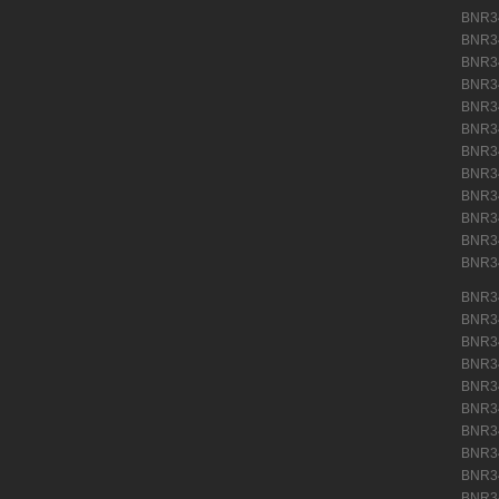
BNR3
BNR3
BNR3
BNR
BNR
BNR
BNR
BNR
BNR
BNR
BNR
BNR
(11)
BNR
BNR
BNR
BNR
BNR
BNR
BNR
BNR
BNR
BNR