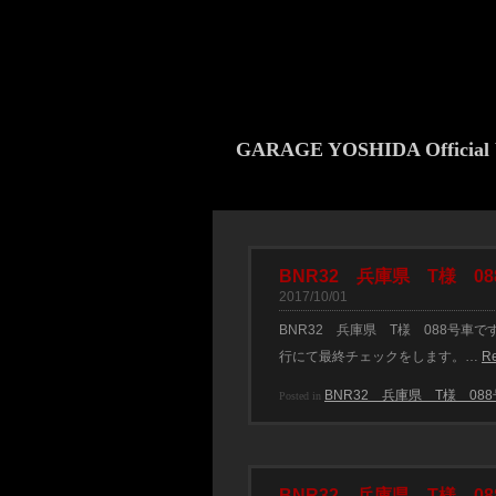
GARAGE YOSHIDA Official 
BNR32 兵庫県 T様 08
2017/10/01
BNR32 兵庫県 T様 088号
行にて最終チェックをします。…
R
BNR32 兵庫県 T様 08
Posted in
BNR32 兵庫県 T様 08