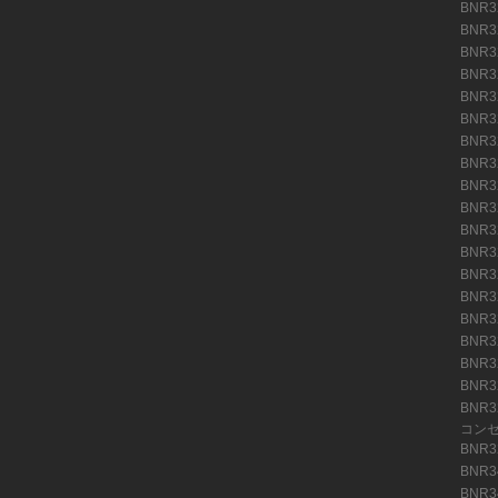
BNR
BNR
BNR
BNR
BNR
BNR
BNR
BNR
BNR
BNR
BNR
BNR
BNR
BNR
BNR
BNR
BNR
BNR
BNR
コン
BNR
BNR3
BNR3