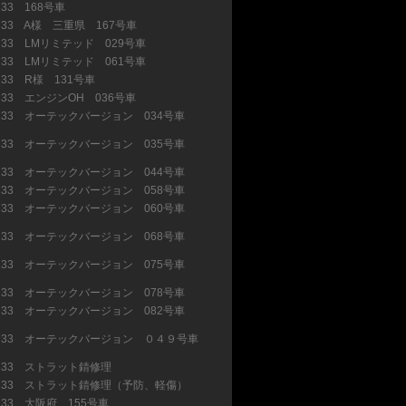
R33 168号車
(23)
R33 A様 三重県 167号車
(1)
R33 LMリミテッド 029号車
(19)
R33 LMリミテッド 061号車
(30)
R33 R様 131号車
(6)
R33 エンジンOH 036号車
(10)
R33 オーテックバージョン 034号車
R33 オーテックバージョン 035号車
R33 オーテックバージョン 044号車
(6)
R33 オーテックバージョン 058号車
(1)
R33 オーテックバージョン 060号車
R33 オーテックバージョン 068号車
R33 オーテックバージョン 075号車
R33 オーテックバージョン 078号車
(3)
R33 オーテックバージョン 082号車
R33 オーテックバージョン ０４９号車
R33 ストラット錆修理
(7)
R33 ストラット錆修理（予防、軽傷）
(3)
R33 大阪府 155号車
(3)