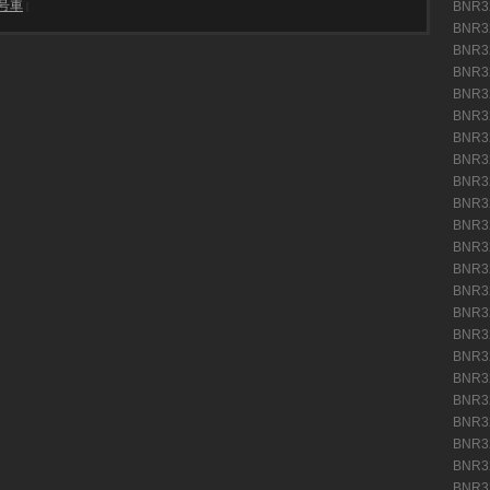
8号車
BNR
|
BNR
BNR
BNR
BNR
BNR
BNR
BNR
BNR
BNR
BNR
BNR
BNR
BNR
BNR
BNR
BNR
BNR
BNR
BNR
BNR
BNR
BNR