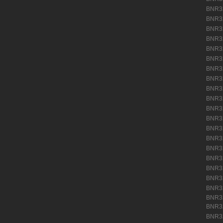
BNR
BNR
BNR
BNR
BNR
BNR
BNR
BNR
BNR
BNR
BNR
BNR
BNR
BNR
BNR
BNR
BNR
BNR
BNR
BNR3
BNR
BNR