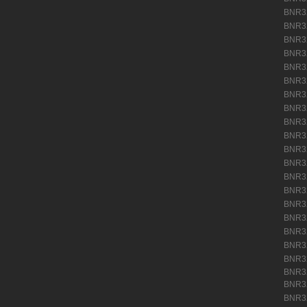
BNR
BNR
BNR
BNR
BNR
BNR
BNR
BNR
BNR
BNR
BNR
BNR
BNR
BNR
BNR
BNR
BNR
BNR
BNR
BNR3
BNR
BNR