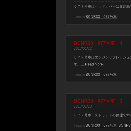
０７７号車はヘッドカバーは赤結晶
BCNR33 077号車
Posted in
|
BCNR33 077号車 4
2017/01/22
０７７号車はエンジンリフレッシュ
す。…
Read More
BCNR33 077号車
Posted in
|
BCNR33 077号車 3
2017/01/20
０７７号車、ストラットの修理です
BCNR33 077号車
BCN
Posted in
,