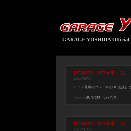
GARAGE YOSHIDA Official 
BCNR33 077号車 11
2017/02/14
０７７号車のブレーキがOH完成し
BCNR33 077号車
Posted in
|
BCNR33 077号車 10
2017/01/31