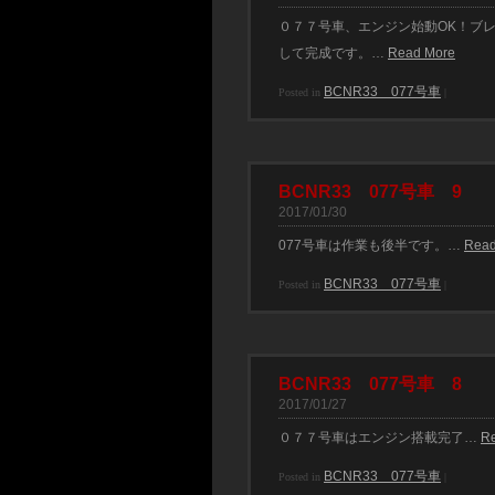
０７７号車、エンジン始動OK！ブ
して完成です。…
Read More
BCNR33 077号車
Posted in
|
BCNR33 077号車 9
2017/01/30
077号車は作業も後半です。…
Read
BCNR33 077号車
Posted in
|
BCNR33 077号車 8
2017/01/27
０７７号車はエンジン搭載完了…
R
BCNR33 077号車
Posted in
|