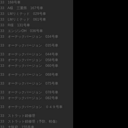
R33 168号車
(23)
R33 A様 三重県 167号車
(1)
R33 LMリミテッド 029号車
(19)
R33 LMリミテッド 061号車
(30)
R33 R様 131号車
(6)
R33 エンジンOH 036号車
(10)
R33 オーテックバージョン 034号車
R33 オーテックバージョン 035号車
R33 オーテックバージョン 044号車
(6)
R33 オーテックバージョン 058号車
(1)
R33 オーテックバージョン 060号車
R33 オーテックバージョン 068号車
R33 オーテックバージョン 075号車
R33 オーテックバージョン 078号車
(3)
R33 オーテックバージョン 082号車
R33 オーテックバージョン ０４９号車
R33 ストラット錆修理
(7)
R33 ストラット錆修理（予防、軽傷）
(3)
R33 大阪府 155号車
(3)