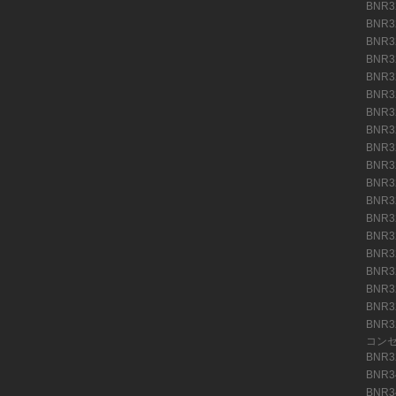
BNR
BNR
BNR
BNR
BNR
BNR
BNR
BNR
BNR
BNR
BNR
BNR
BNR
BNR
BNR
BNR
BNR
BNR
BNR
コン
BNR
BNR3
BNR3