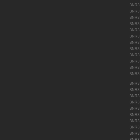
BNR3
BNR3
BNR3
BNR
BNR
BNR
BNR
BNR
BNR
BNR
BNR
BNR
(11)
BNR
BNR
BNR
BNR
BNR
BNR
BNR
BNR
BNR
BNR