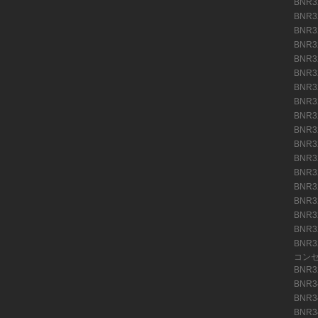
BNR
BNR
BNR
BNR
BNR
BNR
BNR
BNR
BNR
BNR
BNR
BNR
BNR
BNR
BNR
BNR
BNR
BNR
コン
BNR
BNR3
BNR3
BNR3