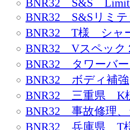
BNR32 S&S Limit
BNR32 S&Sリミ
BNR32 T様 シ
BNR32 Vスペック
BNR32 タワーバ
BNR32 ボディ補強
BNR32 三重県 K
BNR32 事故修理
BNR32 兵庫県 T