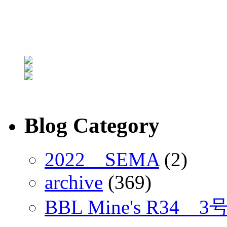
Blog Category
2022 SEMA
(2)
archive
(369)
BBL Mine's R34 3